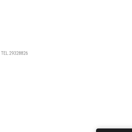
 TEL.29328826