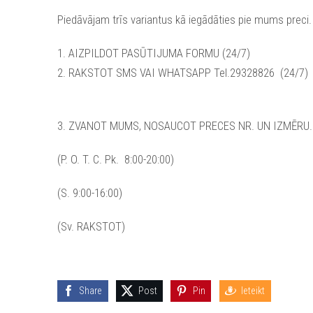
Piedāvājam trīs variantus kā iegādāties pie mums preci.
1. AIZPILDOT PASŪTIJUMA FORMU (24/7)
2. RAKSTOT SMS VAI WHATSAPP Tel.29328826 (24/7)
3. ZVANOT MUMS, NOSAUCOT PRECES NR. UN IZMĒRU.
(P. O. T. C. Pk. 8:00-20:00)
(S. 9:00-16:00)
(Sv. RAKSTOT)
Share
Post
Pin
Ieteikt