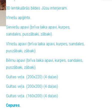
3D lentikulārās bildes Jūsu interjeram.
Vīriešu apģērbi.
Sieviešu apavi (brīva laika apavi, kurpes,
sandales, puszābaki, zābaki).
Vīriešu apavi (brīva laika apavi, kurpes, sandales,
puszābaki, zābaki).
Bērnu apavi (brīva laika apavi, kurpes, sandales,
puszābaki, zābaki).
Gultas veļa. (200x220) (4 daļas)
Gultas veļa. (200x200) (4 daļas)
Gultas veļa. (160x200) (4 daļas)
Cepures.