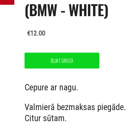
(BMW - WHITE)
€12.00
IELIKT GROZĀ
Cepure ar nagu.
Valmierā bezmaksas piegāde.
Citur sūtam.