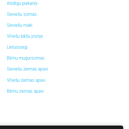
Atslēgu piekariņi.
Sieviešu somas.
Sieviešu maki.
Vīriešu bikšu jostas
Lietussargi.
Bērnu mugursomas.
Sieviešu ziemas apavi.
Vīriešu ziemas apavi.
Bērnu ziemas apavi.