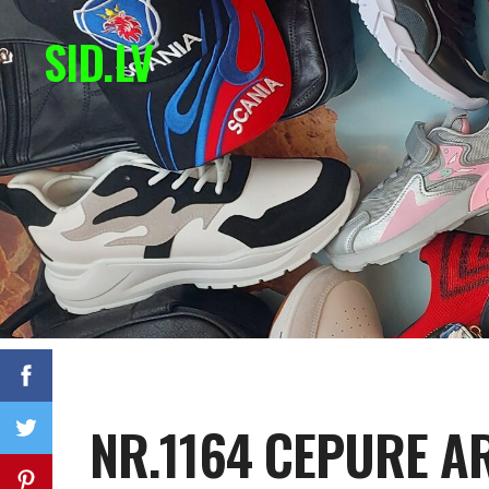
SID.LV
NR.1164 CEPURE A