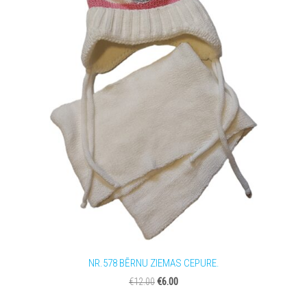
NR.578 BĒRNU ZIEMAS CEPURE.
€6.00
€12.00