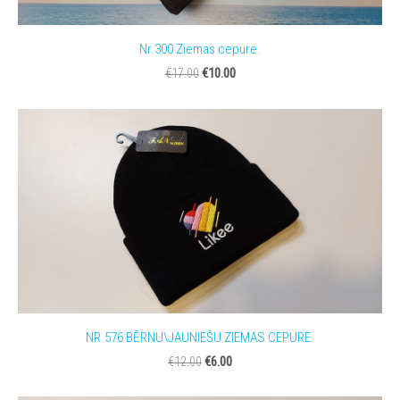
Nr.300 Ziemas cepure.
€10.00
€17.00
NR.576 BĒRNU\JAUNIEŠU ZIEMAS CEPURE.
€6.00
€12.00