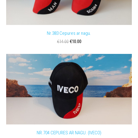
Nr.383 Cepures ar nagu.
€10.00
€14.00
NR.704 CEPURES AR NAGU. (IVECO)