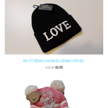
NR.577 BĒRNU\JAUNIEŠU ZIEMAS CEPURE.
€6.00
€12.00