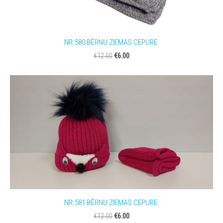
NR.580 BĒRNU ZIEMAS CEPURE.
€6.00
€12.00
NR.581 BĒRNU ZIEMAS CEPURE.
€6.00
€12.00