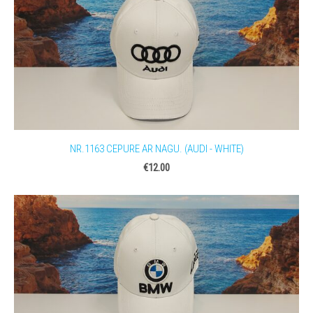
NR.1163 CEPURE AR NAGU. (AUDI - WHITE)
€12.00