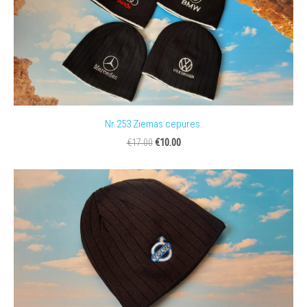
Nr.253 Ziemas cepures.
€10.00
€17.00