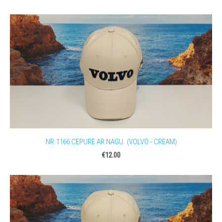
NR.1166 CEPURE AR NAGU. (VOLVO - CREAM)
€12.00