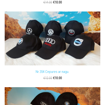
€10.00
€14.00
Nr.354 Cepures ar nagu.
€10.00
€12.00