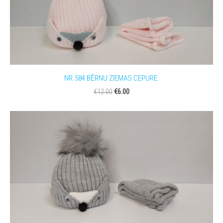
NR.584 BĒRNU ZIEMAS CEPURE.
€6.00
€12.00