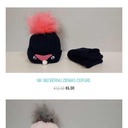
NR.582 BĒRNU ZIEMAS CEPURE.
€6.00
€12.00