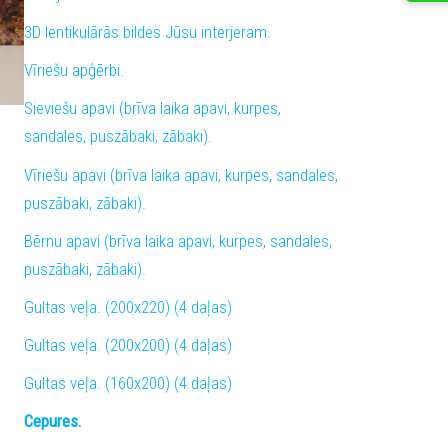
3D lentikulārās bildes Jūsu interjeram.
Vīriešu apģērbi.
Sieviešu apavi (brīva laika apavi, kurpes,
sandales, puszābaki, zābaki).
Vīriešu apavi (brīva laika apavi, kurpes, sandales,
puszābaki, zābaki).
Bērnu apavi (brīva laika apavi, kurpes, sandales,
puszābaki, zābaki).
Gultas veļa. (200x220) (4 daļas)
Gultas veļa. (200x200) (4 daļas)
Gultas veļa. (160x200) (4 daļas)
Cepures.