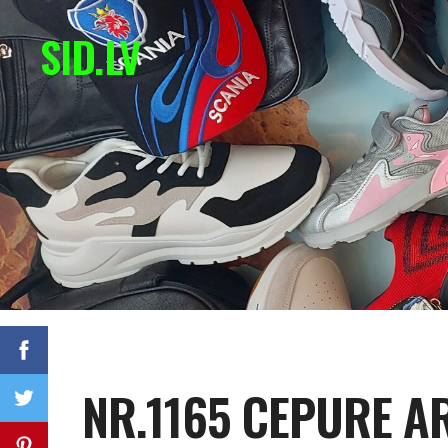
SID.LV
NR.1165 CEPURE A