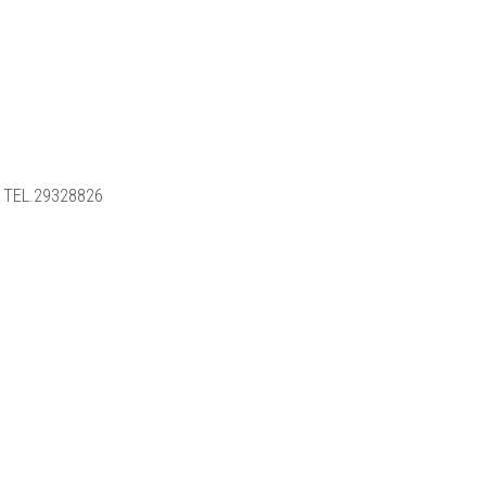
 TEL.29328826