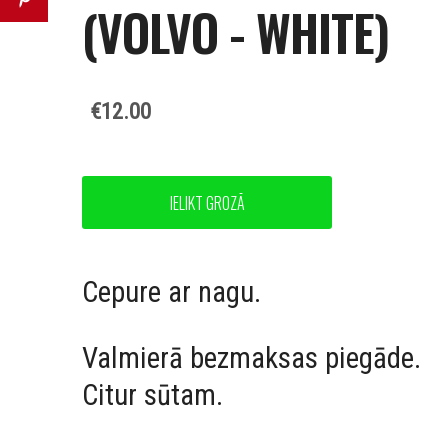
(VOLVO - WHITE)
€12.00
IELIKT GROZĀ
Cepure ar nagu.
Valmierā bezmaksas piegāde.
Citur sūtam.