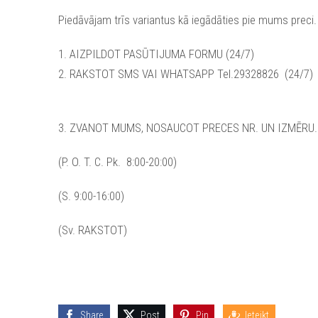
Piedāvājam trīs variantus kā iegādāties pie mums preci.
1. AIZPILDOT PASŪTIJUMA FORMU (24/7)
2. RAKSTOT SMS VAI WHATSAPP Tel.29328826 (24/7)
3. ZVANOT MUMS, NOSAUCOT PRECES NR. UN IZMĒRU.
(P. O. T. C. Pk. 8:00-20:00)
(S. 9:00-16:00)
(Sv. RAKSTOT)
Share
Post
Pin
Ieteikt