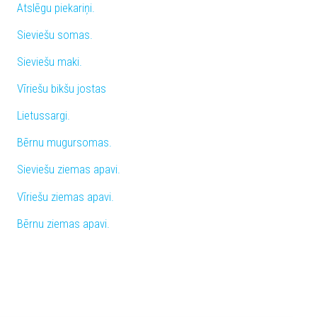
Atslēgu piekariņi.
Sieviešu somas.
Sieviešu maki.
Vīriešu bikšu jostas
Lietussargi.
Bērnu mugursomas.
Sieviešu ziemas apavi.
Vīriešu ziemas apavi.
Bērnu ziemas apavi.