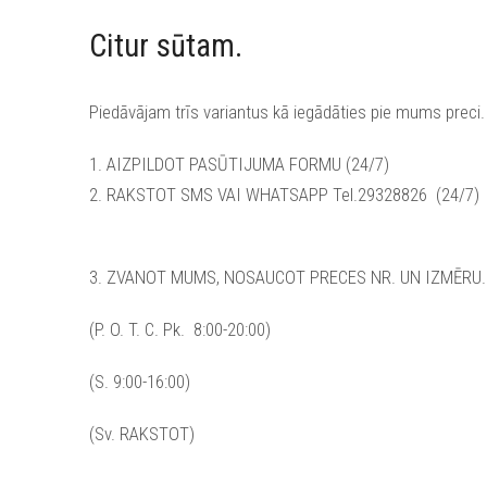
Citur sūtam.
Piedāvājam trīs variantus kā iegādāties pie mums preci.
1. AIZPILDOT PASŪTIJUMA FORMU (24/7)
2. RAKSTOT SMS VAI WHATSAPP Tel.29328826
(24/7)
3. ZVANOT MUMS, NOSAUCOT PRECES NR. UN IZMĒRU.
(P. O. T. C. Pk. 8:00-20:00)
(S. 9:00-16:00)
(Sv. RAKSTOT)