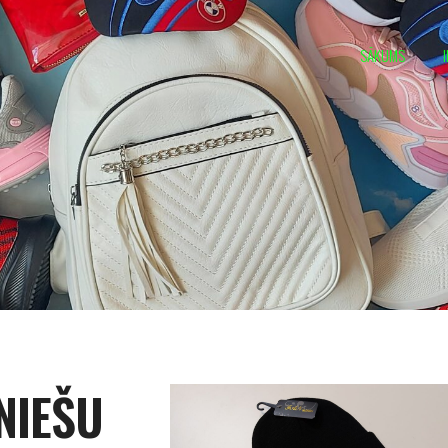
SĀKUMS
NIEŠU