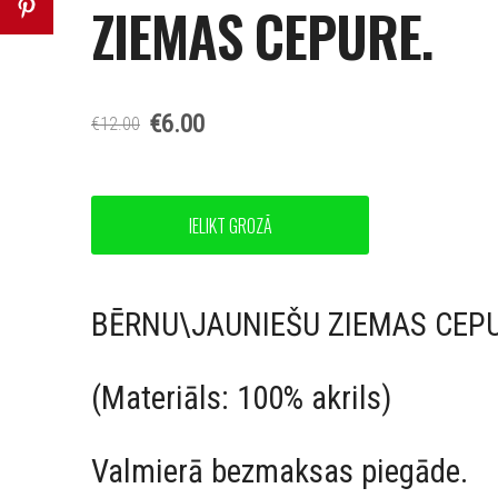
ZIEMAS CEPURE.
€6.00
€12.00
IELIKT GROZĀ
BĒRNU\JAUNIEŠU ZIEMAS CEPU
(Materiāls: 100% akrils)
Valmierā bezmaksas piegāde.