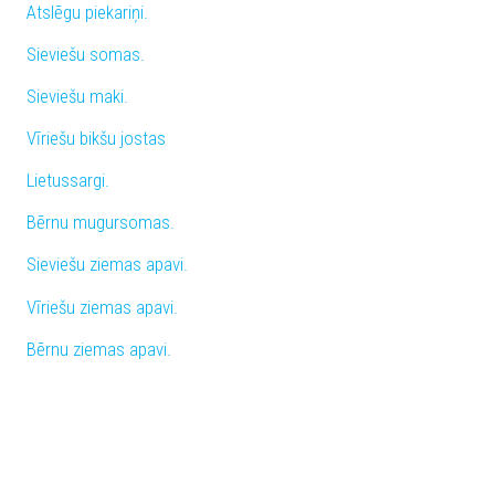
Atslēgu piekariņi.
Sieviešu somas.
Sieviešu maki.
Vīriešu bikšu jostas
Lietussargi.
Bērnu mugursomas.
Sieviešu ziemas apavi.
Vīriešu ziemas apavi.
Bērnu ziemas apavi.