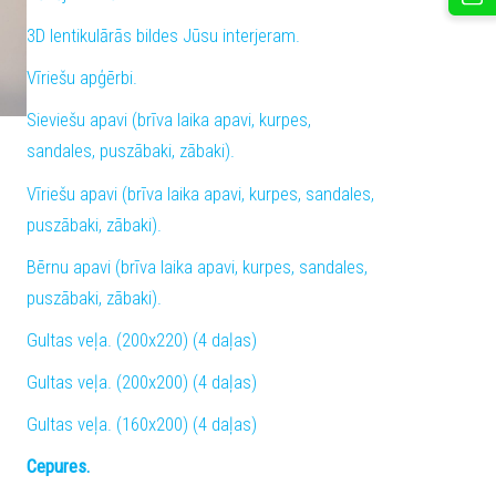
3D lentikulārās bildes Jūsu interjeram.
Vīriešu apģērbi.
Sieviešu apavi (brīva laika apavi, kurpes,
sandales, puszābaki, zābaki).
Vīriešu apavi (brīva laika apavi, kurpes, sandales,
puszābaki, zābaki).
Bērnu apavi (brīva laika apavi, kurpes, sandales,
puszābaki, zābaki).
Gultas veļa. (200x220) (4 daļas)
Gultas veļa. (200x200) (4 daļas)
Gultas veļa. (160x200) (4 daļas)
Cepures.