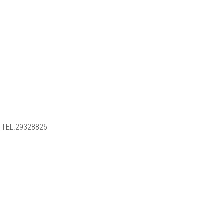
 TEL.29328826