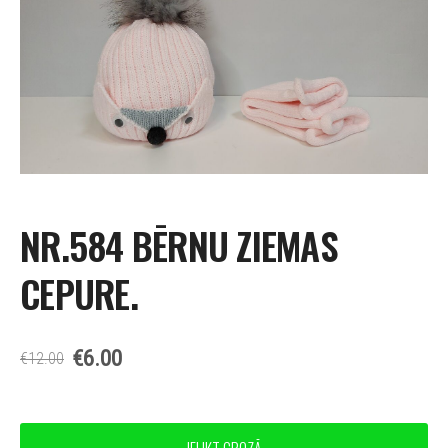
NR.584 BĒRNU ZIEMAS
CEPURE.
€6.00
€12.00