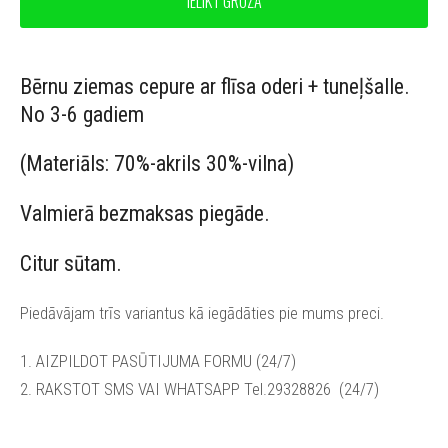
IELIKT GROZĀ
Bērnu ziemas
cepure ar flīsa oderi + tuneļšalle.
No 3-6 gadiem
(Materiāls: 70%-akrils 30%-vilna)
Valmierā bezmaksas piegāde.
Citur sūtam.
Piedāvājam trīs variantus kā iegādāties pie mums preci.
1. AIZPILDOT PASŪTIJUMA FORMU (24/7)
2. RAKSTOT SMS VAI WHATSAPP Tel.29328826
(24/7)