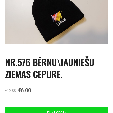
NR.576 BĒRNU\JAUNIEŠU
ZIEMAS CEPURE.
€6.00
€12.00