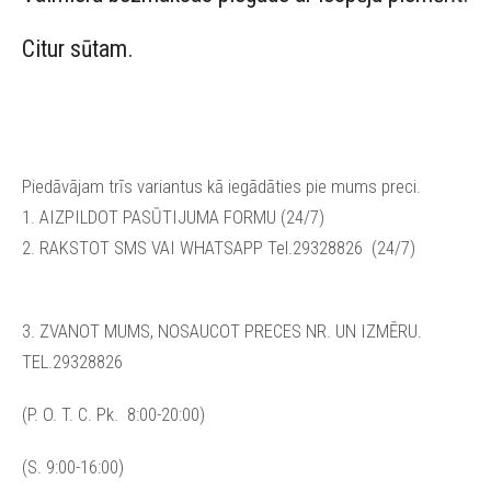
Citur sūtam.
Piedāvājam trīs variantus kā iegādāties pie mums preci.
1. AIZPILDOT PASŪTIJUMA FORMU (24/7)
2. RAKSTOT SMS VAI WHATSAPP Tel.29328826
(24/7)
3. ZVANOT MUMS, NOSAUCOT PRECES NR. UN IZMĒRU.
TEL.29328826
(P. O. T. C. Pk. 8:00-20:00)
(S. 9:00-16:00)