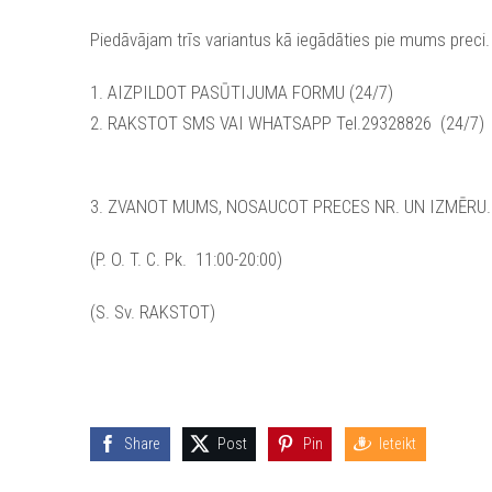
Piedāvājam trīs variantus kā iegādāties pie mums preci.
1. AIZPILDOT PASŪTIJUMA FORMU (24/7)
2. RAKSTOT SMS VAI WHATSAPP Tel.29328826 (24/7)
3. ZVANOT MUMS, NOSAUCOT PRECES NR. UN IZMĒRU.
(P. O. T. C. Pk. 11:00-20:00)
(S. Sv. RAKSTOT)
Share
Post
Pin
Ieteikt