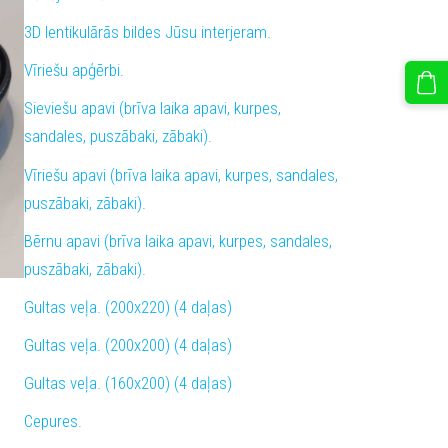
3D lentikulārās bildes Jūsu interjeram.
Vīriešu apģērbi.
Sieviešu apavi (brīva laika apavi, kurpes,
sandales, puszābaki, zābaki).
Vīriešu apavi (brīva laika apavi, kurpes, sandales,
puszābaki, zābaki).
Bērnu apavi (brīva laika apavi, kurpes, sandales,
puszābaki, zābaki).
Gultas veļa. (200x220) (4 daļas)
Gultas veļa. (200x200) (4 daļas)
Gultas veļa. (160x200) (4 daļas)
Cepures.