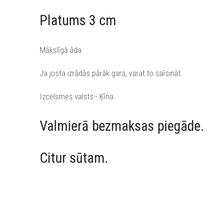
Platums 3 cm
Mākslīgā āda.
Ja josta izrādās pārāk gara, varat to saīsināt.
Izcelsmes valsts - Ķīna.
Valmierā bezmaksas piegāde.
Citur sūtam.