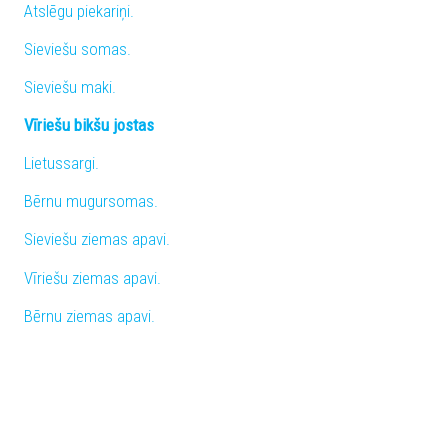
Atslēgu piekariņi.
Sieviešu somas.
Sieviešu maki.
Vīriešu bikšu jostas
Lietussargi.
Bērnu mugursomas.
Sieviešu ziemas apavi.
Vīriešu ziemas apavi.
Bērnu ziemas apavi.